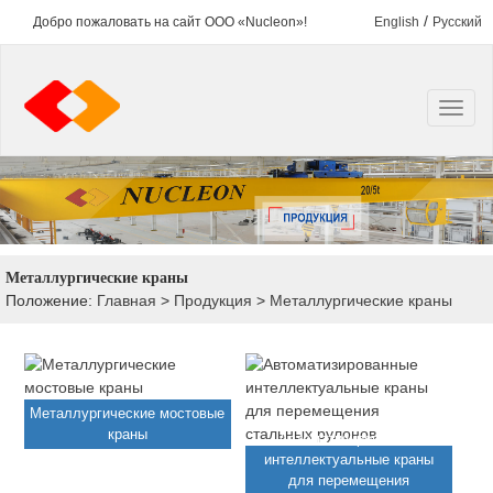
/
Добро пожаловать на сайт ООО «Nucleon»!
English
Русский
Металлургические краны
Положение:
Главная
>
Продукция
>
Металлургические краны
Металлургические мостовые
краны
Автоматизированные
интеллектуальные краны
для перемещения