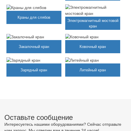
стальных рулонов
Краны для слябов
Электромагнитный мостовой
кран
Закалочный кран
Ковочный кран
Зарядный кран
Литейный кран
Оставьте сообщение
Интересуетесь нашими оборудованиями? Сейчас отправьте
нам запрос. Мы ответим вам в течение 24 часов!