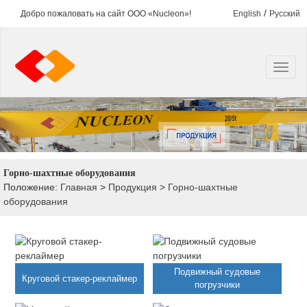
/
Добро пожаловать на сайт ООО «Nucleon»!
English
Русский
Горно-шахтные оборудования
Положение:
Главная
>
Продукция
>
Горно-шахтные
оборудования
Подвижный судовые
Круговой стакер-реклаймер
погрузчики