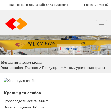
/
Добро пожаловать на сайт ООО «Nucleon»!
English
Русский
Металлургические краны
Your Location:
Главная
>
Продукция
>
Металлургические краны
Краны для слябов
Грузоподъёмность:5~500 т
Высота подъема: 6-35 м