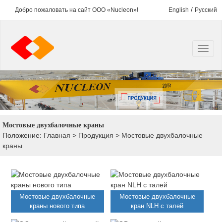
/
Добро пожаловать на сайт ООО «Nucleon»!
English
Русский
Мостовые двухбалочные краны
Положение:
Главная
>
Продукция
>
Мостовые двухбалочные
краны
Мостовые двухбалочные
Мостовые двухбалочные
краны нового типа
кран NLH с талей