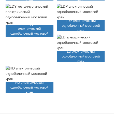
LDP электрический
LDY металлургический
однобалочный мостовой
электрический
кран
однобалочный мостовой
кран
LD электрический
однобалочный мостовой
кран
HD электрический
однобалочный мостовой
кран