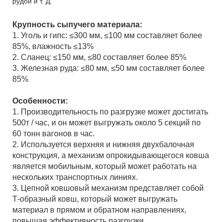
рудой и т. Д.
Крупность сыпучего материала:
1. Уголь и гипс: ≤300 мм, ≤100 мм составляет более
85%, влажность ≤13%
2. Сланец: ≤150 мм, ≤80 составляет более 85%
3. Железная руда: ≤80 мм, ≤50 мм составляет более
85%
Особенности:
1.
Производительность по разгрузке может достигать
500т / час, и он может выгружать около 5 секций по
60 тонн вагонов в час.
2. Используется верхняя и нижняя двухбалочная
конструкция, а механизм опрокидывающегося ковша
является мобильным, который может работать на
нескольких транспортных линиях.
3. Цепной ковшовый механизм представляет собой
Т-образный ковш, который может выгружать
материал в прямом и обратном направлениях,
повышая эффективность разгрузки.