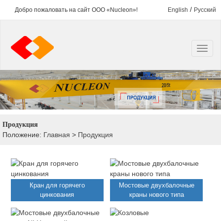
/
Добро пожаловать на сайт ООО «Nucleon»!
English
Русский
Продукция
Положение:
Главная
>
Продукция
Кран для горячего
Мостовые двухбалочные
цинкования
краны нового типа