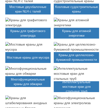
Мостовые двухбалочные
Козловые судостроительные
кран NLH с талей
краны
Краны для графитового
Краны для атомной
электрода
энергетики
Краны для целлюлозно-
Мостовые краны для мусора
бумажной промышленности
Многофункциональные
Интеллектуальные
краны для обжарки
мостовые кран для
стальных труб