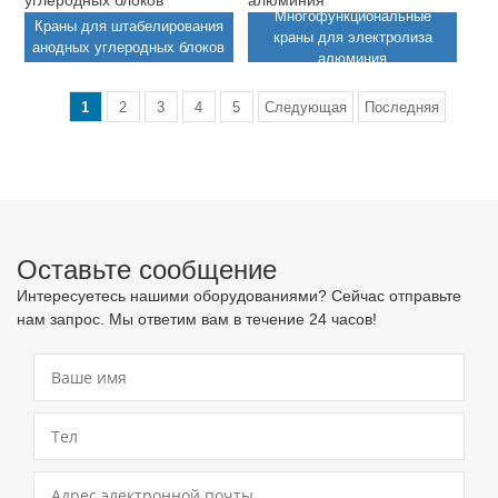
Многофункциональные
Краны для штабелирования
краны для электролиза
анодных углеродных блоков
алюминия
1
2
3
4
5
Следующая
Последняя
Оставьте сообщение
Интересуетесь нашими оборудованиями? Сейчас отправьте
нам запрос. Мы ответим вам в течение 24 часов!