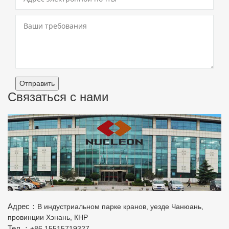
Отправить
Связаться с нами
Адрес：
В индустриальном парке кранов, уезде Чанюань,
провинции Хэнань, КНР
Тел.：
+86 15515719327