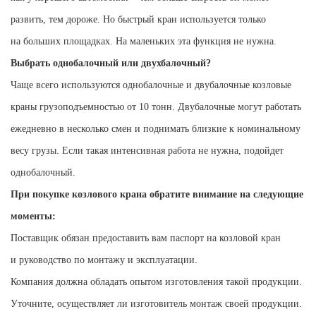
развить, тем дороже. Но быстрый кран используется только
на больших площадках. На маленьких эта функция не нужна.
Выбрать однобалочный или двухбалочный?
Чаще всего используются однобалочные и двубалочные козловые
краны грузоподъемностью от 10 тонн. Двубалочные могут работать
ежедневно в несколько смен и поднимать близкие к номинальному
весу грузы. Если такая интенсивная работа не нужна, подойдет
однобалочный.
При покупке козлового крана обратите внимание на следующие
моменты:
Поставщик обязан предоставить вам паспорт на козловой кран
и руководство по монтажу и эксплуатации.
К
омпания должна обладать опытом изготовления такой продукции
.
У
точните, осуществляет ли изготовитель монтаж своей продукции
.