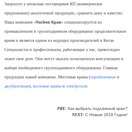
З
апросите у
несколько поставщиков КП (коммерческое
предложение) аналогичной продукции, сравнить цену и качество.
Наша компания «
Nucleon
Кран
» специализируется на
промышленном и грузоподъемном оборудовании продолжительное
время и является одним из ведущих
производителей
в
Кита
е.
Специалисты и профессионалы, работающие у нас, превосходно
знают свое дело. Они могут оказать полноценную консультацию в
выборе необходимого грузоподъемного оборудования.
Главные
продукции нашей компании: Мостовые краны (
однобалочные
и
двухбалочные
),
козловые краны
и
электротали
.
Как выбрать подъёмный кран?
PRE:
С Новым 2018 Годом!
NEXT: