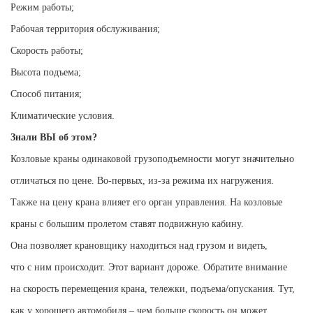
Режим работы;
Рабочая территория обслуживания;
Скорость работы;
Высота подъема;
Способ питания;
Климатические условия.
Знали ВЫ об этом?
Козловые краны одинаковой грузоподъемности могут значительно
отличаться по цене.
Во-первых
, из-за режима их нагружения.
Также на цену крана влияет его орган управления. На козловые
краны с большим пролетом ставят подвижную кабину.
Она позволяет крановщику находиться над грузом и видеть,
что с ним происходит. Этот вариант дороже. Обратите внимание
на скорость перемещения крана, тележки, подъема/опускания. Тут,
как у хорошего автомобиля – чем больше скорость он может