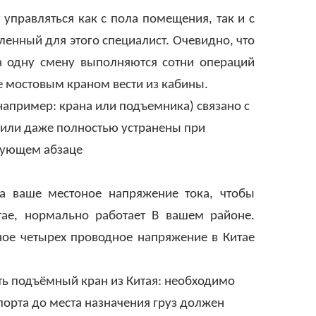
управляться как с пола помещения, так и с
енный для этого специалист. Очевидно, что
а одну смену выполняются сотни операций
 мостовым краном вести из кабины.
например: крана или подъемника) связано с
 или даже полностью устранены при
едующем абзаце
а ваше местоное напряжение тока, чтобы
итае, нормально работает В вашем районе.
ное четырех проводное напряжение в Китае
ть подъёмный кран из Китая: необходимо
порта до места назначения груз должен