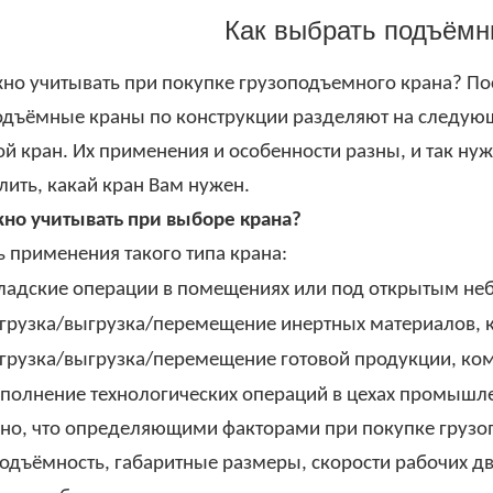
Как выбрать подъёмн
жно учитывать при покупке грузоподъемного крана? П
одъёмные краны по конструкции разделяют на следующ
й кран. Их применения и особенности разны, и так нуж
лить, какай кран Вам нужен.
жно учитывать при выборе крана?
 применения такого типа крана:
ладские операции в помещениях или под открытым не
грузка/выгрузка/перемещение инертных материалов, к
грузка/выгрузка/перемещение готовой продукции, ком
полнение технологических операций в цехах промышл
но, что определяющими факторами при покупке груз
одъёмность, габаритные размеры, скорости рабочих дв