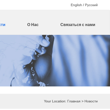
English
/
Русский
сти
О Нас
Связаться с нами
Your Location:
Главная
>
Новости