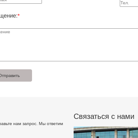
щение:
*
Связаться с нами
авьте нам запрос. Мы ответим