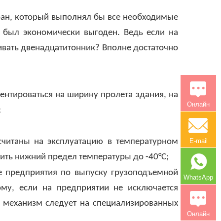
ран, который выполнял бы все необходимые
 был экономически выгоден. Ведь если на
ливать двенадцатитонник? Вполне достаточно
ентироваться на ширину пролета здания, на
Онлайн
;
читаны на эксплуатацию в температурном
E-mail
стить нижний предел температуры до -40°С;
е предприятия по выпуску грузоподъемной
WhatsApp
ому, если на предприятии не исключается
 механизм следует на специализированных
Онлайн