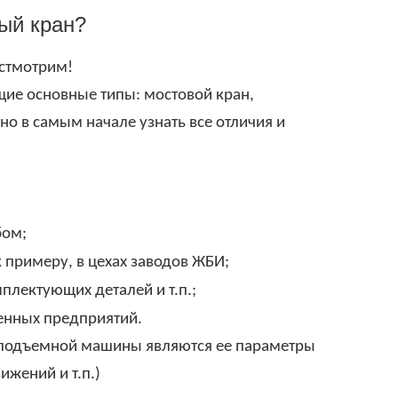
ый кран?
остмотрим!
ие основные типы: мостовой кран,
но в самым начале узнать все отличия и
бом;
 примеру, в цехах заводов ЖБИ;
плектующих деталей и т.п.;
енных предприятий.
оподъемной машины являются ее параметры
ижений и т.п.)