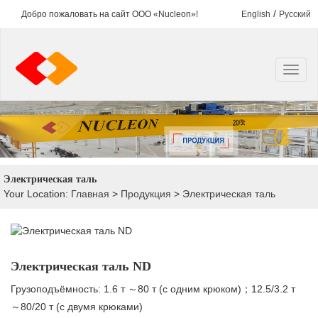
/
Добро пожаловать на сайт ООО «Nucleon»!
English
Русский
Электрическая таль
Your Location:
Главная
>
Продукция
>
Электрическая таль
Электрическая таль ND
Грузоподъёмность: 1.6 т ～80 т (с одним крюком)；12.5/3.2 т
～80/20 т (с двумя крюками)